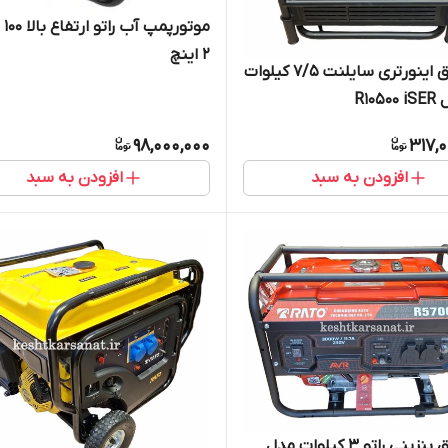
موتور
2 اینچ
موتوربرق اینورتری سایلنت 7/5 کیلوات
R105
98,000,000
317,
افزودن به سبد
افزودن به سبد
موتوربرق بنزینی راتو 3 کیلوات مدل