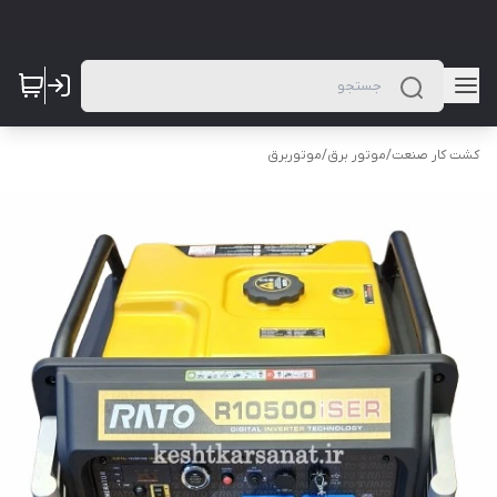
کشت کار صنعت
/
موتور برق
/
موتوربرق