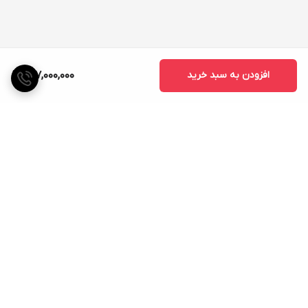
افزودن به سبد خرید
317,000,000
برگشت به بالا