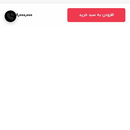
افزودن به سبد خرید
428,000,000
برگشت به بالا
ارسال ویژه
پشتیبانی ۲۴ ساعته