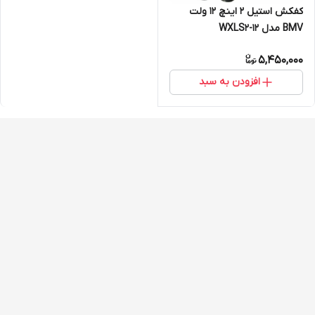
کفکش استیل 2 اینچ 12 ولت
BMV مدل WXLS2-12
5,450,000
افزودن به سبد