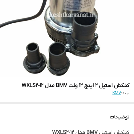
کفکش استیل 2 اینچ 12 ولت BMV مدل WXLS2-12
برند:
BMV
توضیحات
کفکش استیل
BMV مدل WXLS2-12