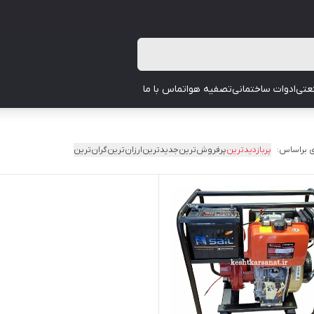
عتی
ادوات ساختمانی
تصفیه هوا
تماس با ما
 براساس:
پربازدیدترین
پرفروش‌ترین
جدیدترین
ارزان‌ترین
گران‌ترین