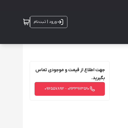
ورود | ثبت‌نام
جهت اطلاع از قیمت و موجودی تماس
بگیرید.
02133973590 - 09125578912