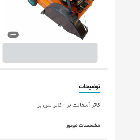
توضیحات
کاتر آسفالت بر - کاتر بتن بر
مشخصات موتور
برند
TSJ