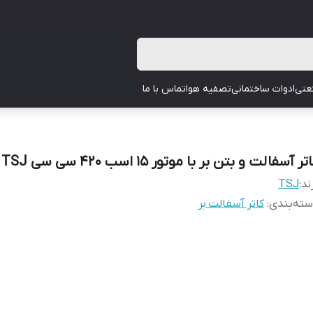
عتی
ادوات ساختمانی
تصفیه هوا
تماس با ما
تر آسفالت و بتن بر با موتور 15 اسب 420 سی سی TSJ
ند:
TSJ
ته‌بندی
:
کاتر آسفالت بر