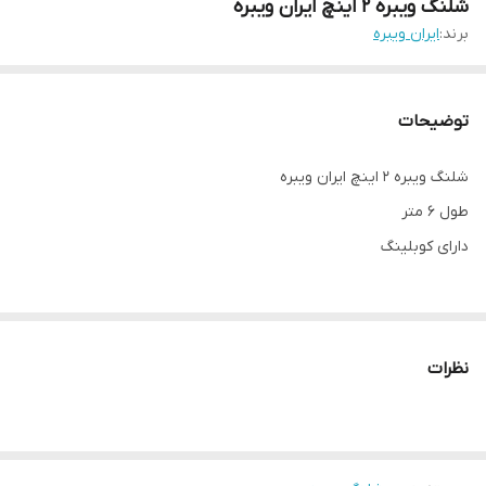
شلنگ ویبره 2 اینچ ایران ویبره
برند:
ایران ویبره
توضیحات
شلنگ ویبره 2 اینچ ایران ویبره
طول 6 متر
دارای کوبلینگ
نظرات