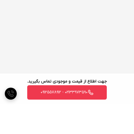
جهت اطلاع از قیمت و موجودی تماس بگیرید.
02133973590 - 09125578912