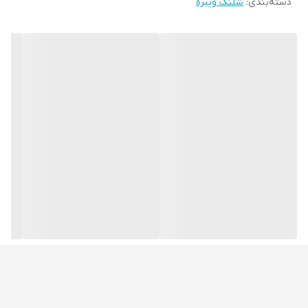
دسته‌بندی
:
شلنگ ویبره