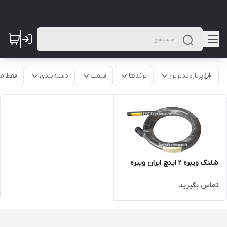
پربازدیدترین
برندها
قیمت
دسته‌بندی
فقط م
شلنگ ویبره 2 اینچ ایران ویبره
تماس بگیرید