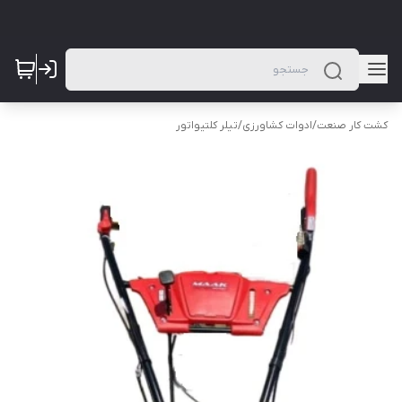
کشت کار صنعت
/
ادوات کشاورزی
/
تیلر کلتیواتور