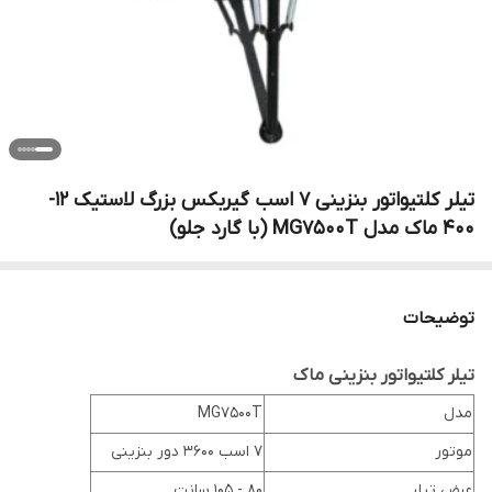
تیلر کلتیواتور بنزینی 7 اسب گیربکس بزرگ لاستیک 12-
400 ماک مدل MG7500T (با گارد جلو)
توضیحات
تیلر کلتیواتور بنزینی ماک
مدل
MG7500T
موتور
7 اسب 3600 دور بنزینی
عرض تیلر
80 - 105 سانت