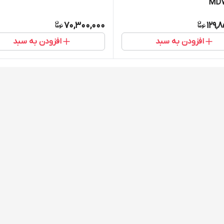
MD7
70,300,000
129,
افزودن به سبد
افزودن به سبد