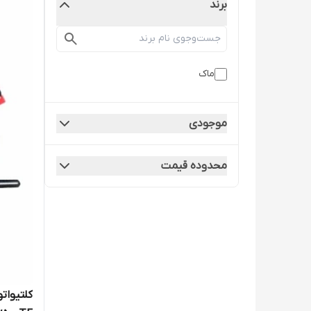
برند
ماک
موجودی
محدوده قیمت