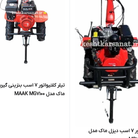
تیلر کلتیواتور 7 اسب بنزینی
ماک مدل MAAK MG7100
کلتیواتور 7 اسب دیزل ماک مدل