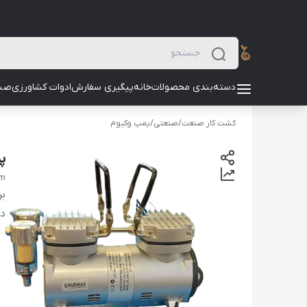
دسته‌بندی محصولات
خانه
پیگیری سفارش
ادوات کشاورزی
صن
کشت کار صنعت
/
صنعتی
/
پمپ وکیوم
پم
vm
بر
دس