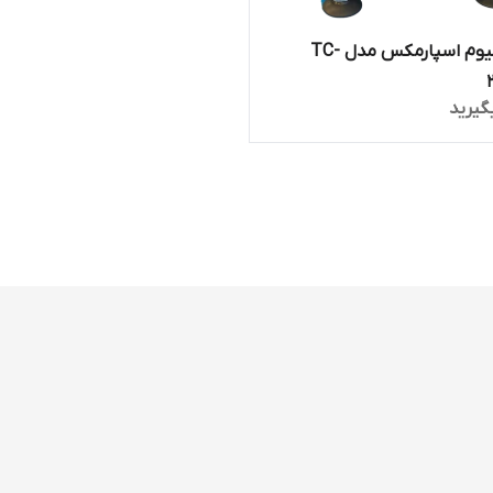
پمپ وکیوم اسپارمکس مدل TC-
گیرید