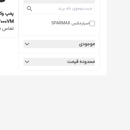
2000VM
اسپارمکس SPARMAX
تماس ب
موجودی
محدوده قیمت