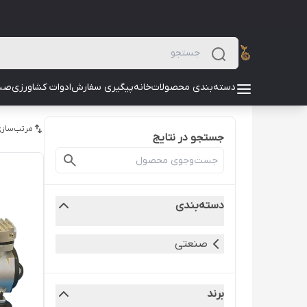
دسته‌بندی محصولات
خانه
پیگیری سفارش
ادوات کشاورزی
صن
مرتب‌سازی
جستجو در نتایج
دسته‌بندی
صنعتی
برند