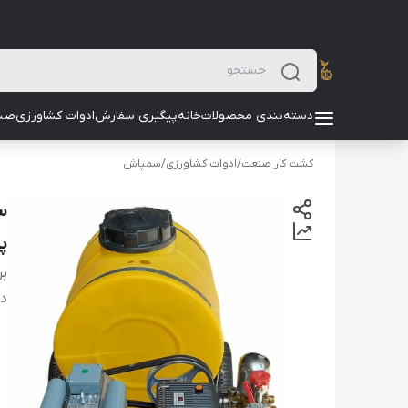
دسته‌بندی محصولات
خانه
پیگیری سفارش
ادوات کشاورزی
صن
کشت کار صنعت
/
ادوات کشاورزی
/
سمپاش
پو
بر
دس