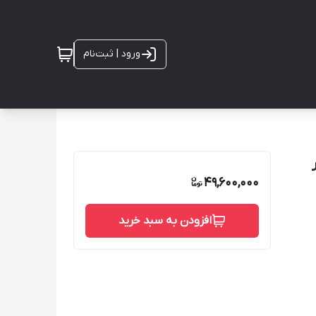
ورود | ثبت‌نام
 1400 دور
49,600,000
افزودن به سبد خرید