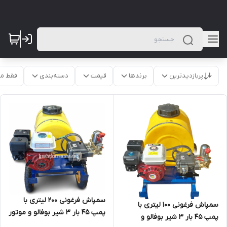
پربازدیدترین
برندها
قیمت
دسته‌بندی
فقط م
سمپاش فرغونی 200 لیتری با
سمپاش فرغونی 100 لیتری با
پمپ 45 بار 3 شیر بوفالو و موتور
پمپ 45 بار 3 شیر بوفالو و
7 اسب طرح هوندا سانیو