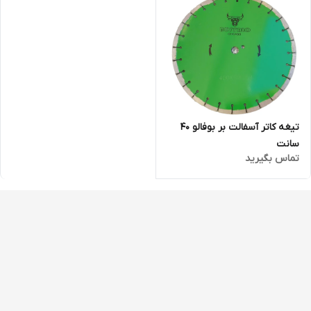
تیغه کاتر آسفالت بر بوفالو 40
سانت
تماس بگیرید