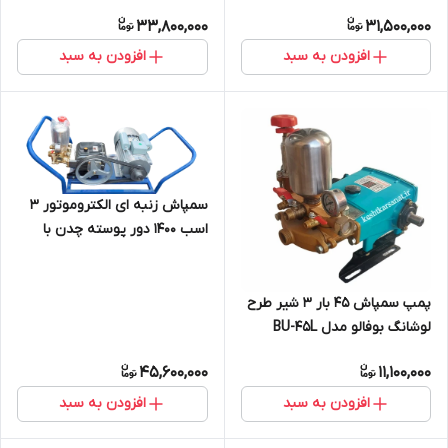
موتور تک 7 اسب طرح هوندا
33,800,000
31,500,000
افزودن به سبد
افزودن به سبد
سمپاش زنبه ای الکتروموتور 3
اسب 1400 دور پوسته چدن با
پمپ 45 بار 3 شیر
پمپ سمپاش 45 بار 3 شیر طرح
لوشانگ بوفالو مدل BU-45L
45,600,000
11,100,000
افزودن به سبد
افزودن به سبد