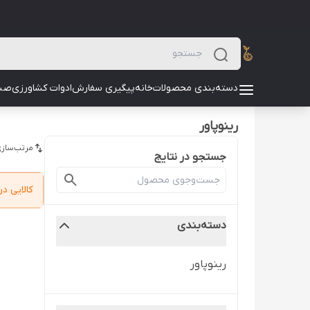
دسته‌بندی محصولات
خانه
پیگیری سفارش
ادوات کشاورزی
صن
رینوپاور
مرتب‌سازی
جستجو در نتایج
کالایی 
دسته‌بندی
رینوپاور