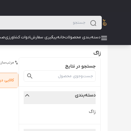
دسته‌بندی محصولات
خانه
پیگیری سفارش
ادوات کشاورزی
صن
زاگ
مرتب‌سازی
جستجو در نتایج
کالایی 
دسته‌بندی
زاگ