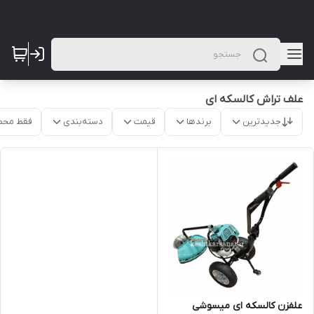
علف تراش کالسکه ای
جدیدترین
برندها
قیمت
دسته‌بندی
فقط محص
علفزن کالسکه ای میسوشی