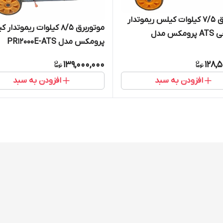
موتوربرق 7/5 کیلوات کیلس ریموتدار
موتوربرق 8/5 کیلوات ریموتدا
با خروجی ATS پرومکس مدل
پرومکس مدل PR12000E-ATS
PR950
139,000,000
128,
افزودن به سبد
افزودن به سبد