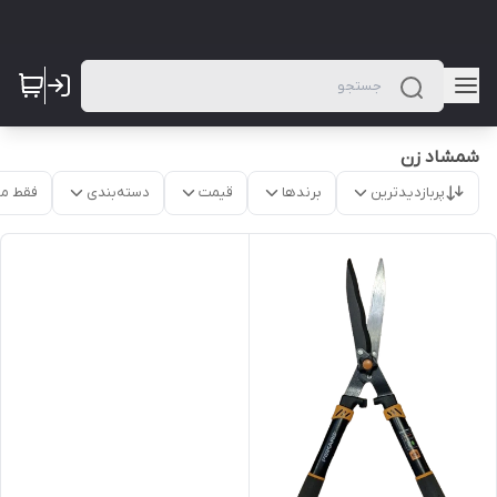
شمشاد زن
پربازدیدترین
برندها
قیمت
دسته‌بندی
فقط م