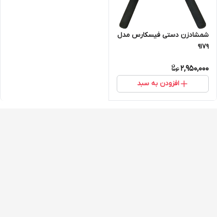
شمشادزن دستی فیسکارس مدل
9179
2,950,000
افزودن به سبد