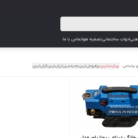
عتی
ادوات ساختمانی
تصفیه هوا
تماس با ما
 براساس:
پربازدیدترین
پرفروش‌ترین
جدیدترین
ارزان‌ترین
گران‌ترین
خانگی دینامی پونا پاور مدل