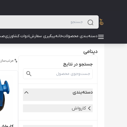
دسته‌بندی محصولات
خانه
پیگیری سفارش
ادوات کشاورزی
صن
دینامی
مرتب‌سازی
جستجو در نتایج
دسته‌بندی
کارواش
کارواش 