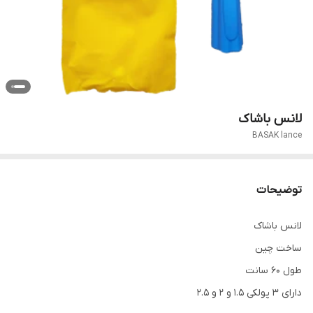
لانس باشاک
BASAK lance
توضیحات
لانس باشاک
ساخت چین
طول 60 سانت
دارای 3 پولکی 1.5 و 2 و 2.5