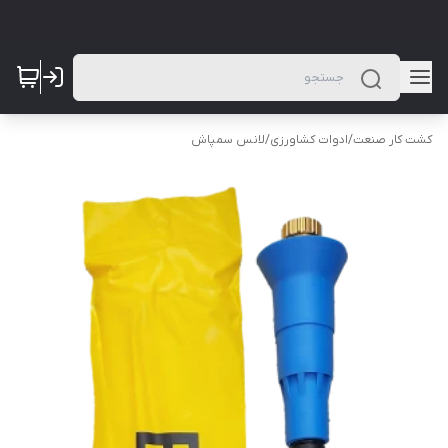
کشت کار صنعت
/
ادوات کشاورزی
/
لانس سمپاش