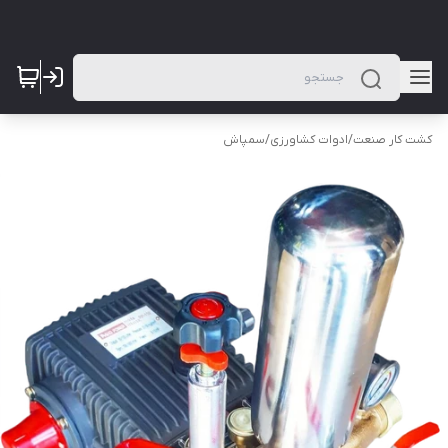
کشت کار صنعت
/
ادوات کشاورزی
/
سمپاش