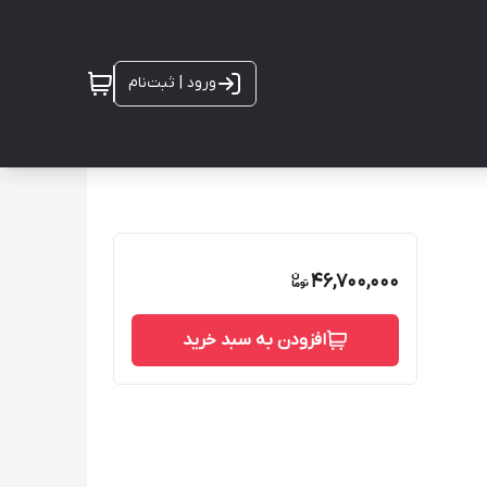
ورود | ثبت‌نام
46,700,000
افزودن به سبد خرید