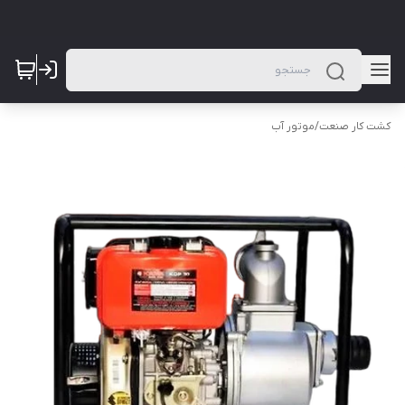
کشت کار صنعت
/
موتور آب