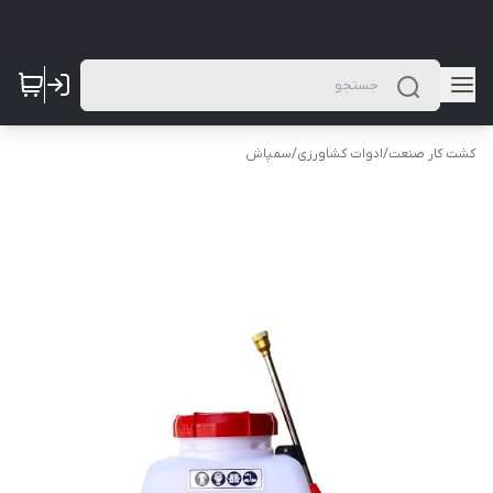
کشت کار صنعت
/
ادوات کشاورزی
/
سمپاش