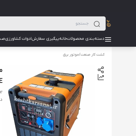
دسته‌بندی محصولات
خانه
پیگیری سفارش
ادوات کشاورزی
صن
کشت کار صنعت
/
موتور برق
E
بر
دس