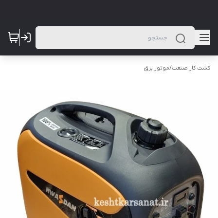
کشت کار صنعت
/
موتور برق