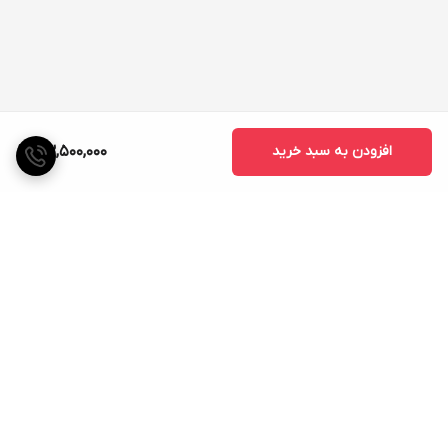
افزودن به سبد خرید
73,500,000
برگشت به بالا