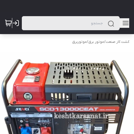
کشت کار صنعت
/
موتور برق
/
موتوربرق