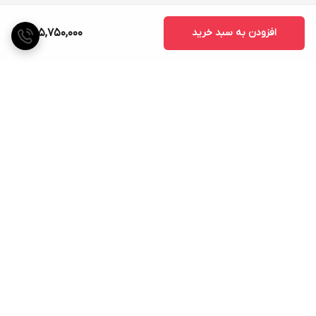
افزودن به سبد خرید
305,750,000
برگشت به بالا
ارسال ویژه
پشتیبانی ۲۴ ساعته