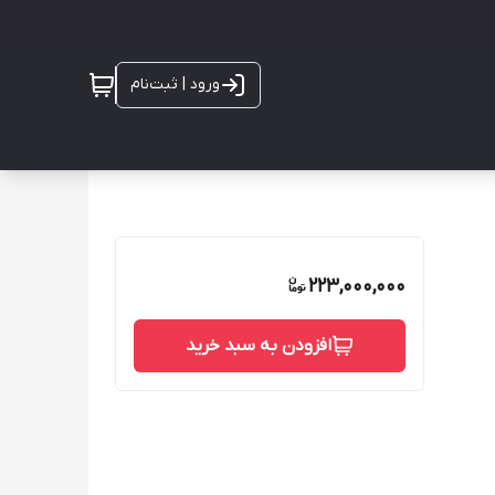
ورود | ثبت‌نام
223,000,000
افزودن به سبد خرید