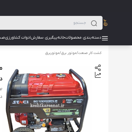
دسته‌بندی محصولات
خانه
پیگیری سفارش
ادوات کشاورزی
صن
کشت کار صنعت
/
موتور برق
/
موتوربرق
دا
بر
دس