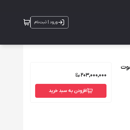
ورود | ثبت‌نام
یموت
203,000,000
افزودن به سبد خرید