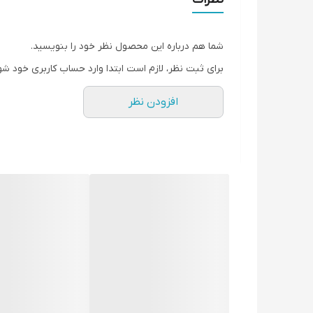
حجم موتور:
460
سی سی
حجم باک بنزین:
25
لیتر
شما هم درباره این محصول نظر خود را بنویسید.
استارتی
و
ریموت دار
برای ثبت نظر، لازم است ابتدا وارد حساب کاربری خود شو
افزودن نظر
1 سال گارانتی شرکتی