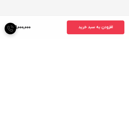
افزودن به سبد خرید
699,000,000
برگشت به بالا