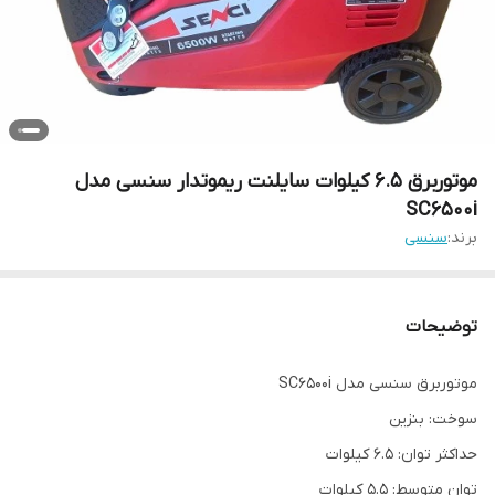
موتوربرق 6.5 کیلوات سایلنت ریموتدار سنسی مدل
SC6500i
برند:
سنسی
توضیحات
موتوربرق سنسی مدل SC6500i
سوخت: بنزین
حداکثر توان: 6.5 کیلوات
توان متوسط: 5.5 کیلوات