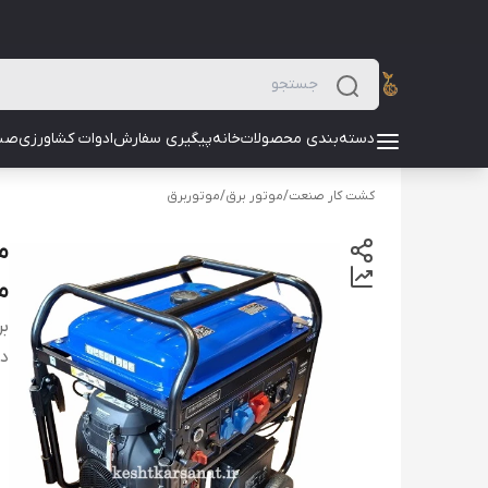
دسته‌بندی محصولات
خانه
پیگیری سفارش
ادوات کشاورزی
صن
کشت کار صنعت
/
موتور برق
/
موتوربرق
مدل
بر
دس