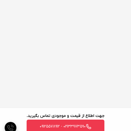
جهت اطلاع از قیمت و موجودی تماس بگیرید.
02133973590 - 09125578912