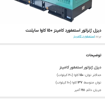
دیزل ژنراتور استمفورد کامینز 150 کاوا سایلنت
برند:
استمفورد کامینز
توضیحات
دیزل ژنراتور استمفور کامینز
حداکثر توان:
150
کاوا (120 کیلوات)
توان متوسط:
137
کاوا (110 کیلوات)
جریان دائم:
198
آمپر
3 فاز