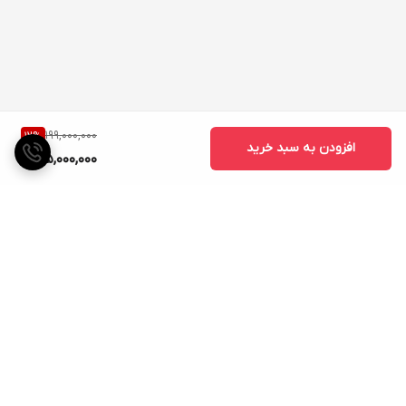
199,000,000
12
%
افزودن به سبد خرید
175,000,000
برگشت به بالا