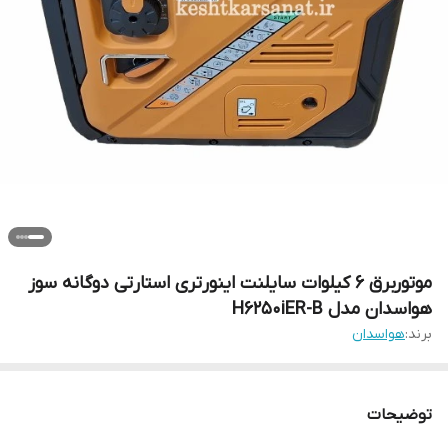
موتوربرق 6 کیلوات سایلنت اینورتری استارتی دوگانه سوز
هواسدان مدل H6250iER-B
برند:
هواسدان
توضیحات