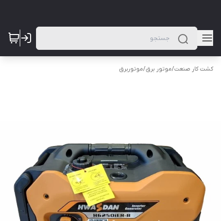
کشت کار صنعت
/
موتور برق
/
موتوربرق