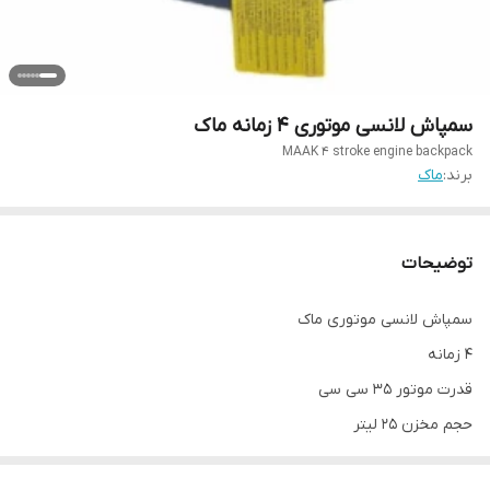
سمپاش لانسی موتوری 4 زمانه ماک
MAAK 4 stroke engine backpack
برند:
ماک
توضیحات
سمپاش لانسی موتوری ماک
4 زمانه
قدرت موتور 35 سی سی
حجم مخزن 25 لیتر
1 سال گارانتی شرکتی