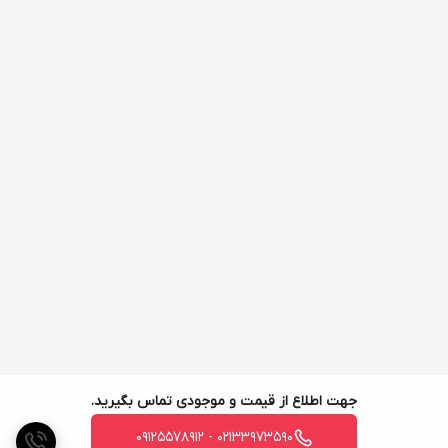
جهت اطلاع از قیمت و موجودی تماس بگیرید.
02133973590 - 09125578912