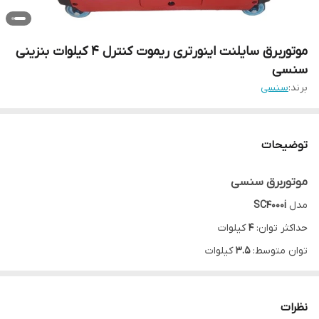
موتوربرق سایلنت اینورتری ریموت کنترل 4 کیلوات بنزینی
سنسی
برند:
سنسی
توضیحات
موتوربرق سنسی
مدل
SC4000i
حداکثر توان:
4
کیلوات
توان متوسط:
3.5
کیلوات
جریان متوسط:
14
آمپر
جریان حداکثری:
16
آمپر
نظرات