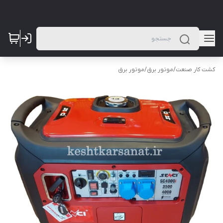
کشت کار صنعت
/
موتور برق
/
موتور برق