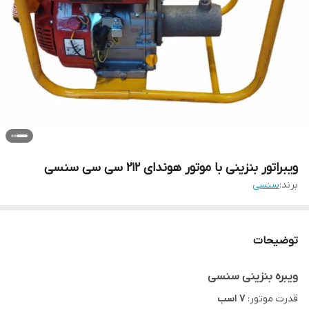
ویبراتور بنزینی با موتور هوندای 212 سی سی سنسی
برند:
سنسی
توضیحات
ویبره بنزینی سنسی
قدرت موتور:
7 اسب