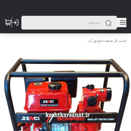
کشت کار صنعت
/
موتور آب