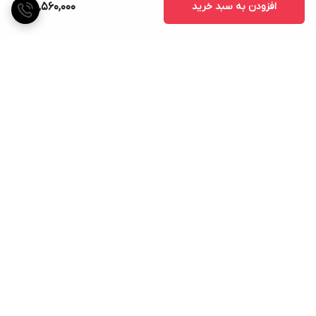
افزودن به سبد خرید
75,560,000
برگشت به بالا
ارسال ویژه
پشتیبانی ۲۴ ساعته