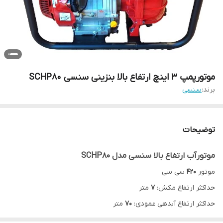
موتورپمپ 3 اینچ ارتفاع بالا بنزینی سنسی SCHP80
برند:
سنسی
توضیحات
موتورآب ارتفاع بالا سنسی مدل SCHP80
موتور
420
سی سی
حداکثر ارتفاع مکش:
7
متر
حداکثر ارتفاع آبدهی عمودی:
70
متر
حداکثر دبی خروجی:
50
متر مکعب بر ساعت