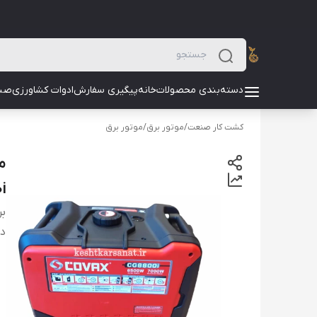
دسته‌بندی محصولات
خانه
پیگیری سفارش
ادوات کشاورزی
صن
کشت کار صنعت
/
موتور برق
/
موتور برق
i
بر
دس