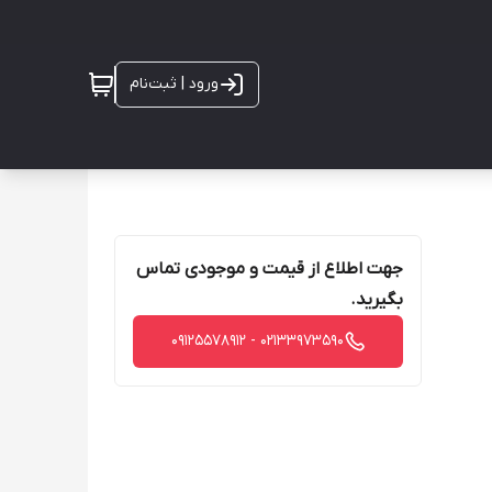
ورود | ثبت‌نام
جهت اطلاع از قیمت و موجودی تماس
بگیرید.
02133973590 - 09125578912