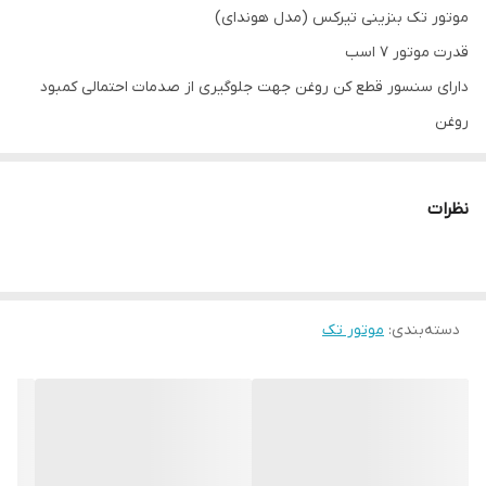
موتور تک بنزینی تیرکس (مدل هوندای)
قدرت موتور 7 اسب
دارای سنسور قطع کن روغن جهت جلوگیری از صدمات احتمالی کمبود
روغن
کاربرات این موتور برای کارخانه هوآی که مطرح ترین کارخانه کاربرات سازی
چین است می باشد
نظرات
موتوری باکیفیت بالا و قیمتی مناسب
دسته‌بندی
:
موتور تک