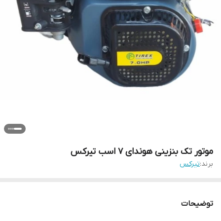
موتور تک بنزینی هوندای 7 اسب تیرکس
برند:
تیرکس
توضیحات