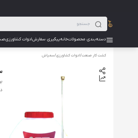
دسته‌بندی محصولات
خانه
پیگیری سفارش
ادوات کشاورزی
صن
کشت کار صنعت
/
ادوات کشاورزی
/
سمپاش
سم
بر
دس