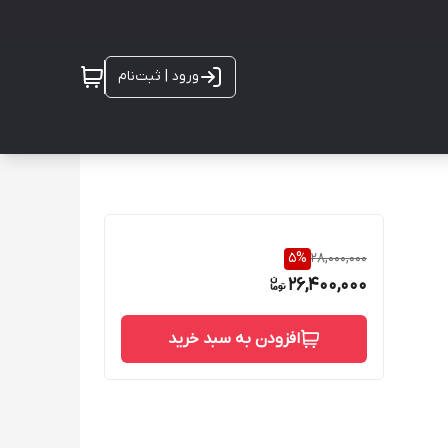
ورود | ثبت‌نام
5
%
28,000,000
26,400,000
افزودن به سبد خرید