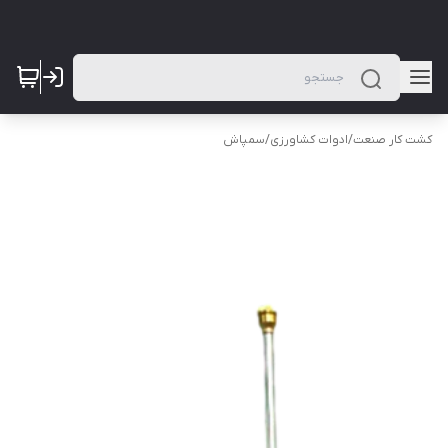
کشت کار صنعت
/
ادوات کشاورزی
/
سمپاش