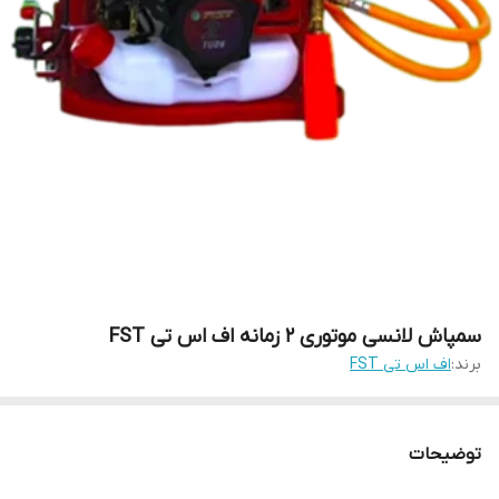
سمپاش لانسی موتوری 2 زمانه اف اس تی FST
برند:
اف اس تی FST
توضیحات