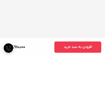
افزودن به سبد خرید
34,980,000
برگشت به بالا