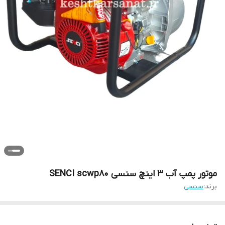
موتور پمپ آب 3 اینچ سنسی SENCI scwp80
برند:
سنسی