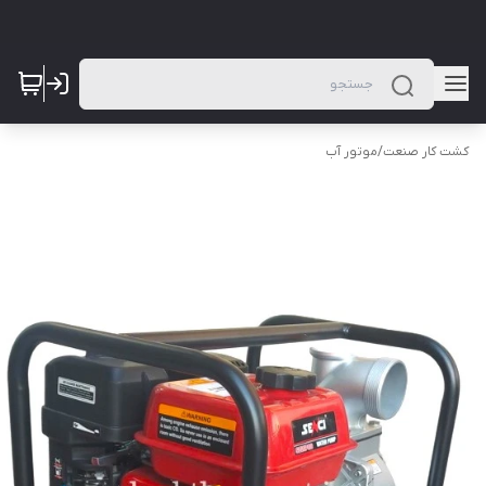
کشت کار صنعت
/
موتور آب