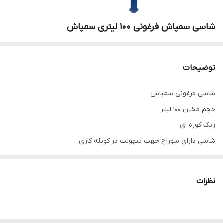
شاسی سمپاش فرغونی 100 لیتری سمپاش
توضیحات
شاسی فرغونی سمپاش
حجم مخزن 100 لیتر
رنگ کوره ای
شاسی دارای سوراخ جهت سهولت در کوبله کاری
شاسی مناسب کوبل موتور و پمپ سمپاش
نظرات