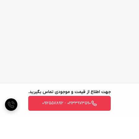
جهت اطلاع از قیمت و موجودی تماس بگیرید.
02133973590 - 09125578912