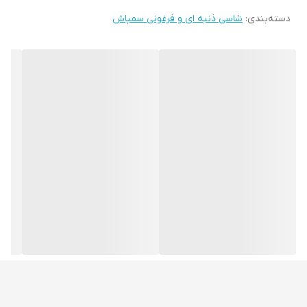
دسته‌بندی
:
شاسی ذنبه ای و فرغونی سمپاش