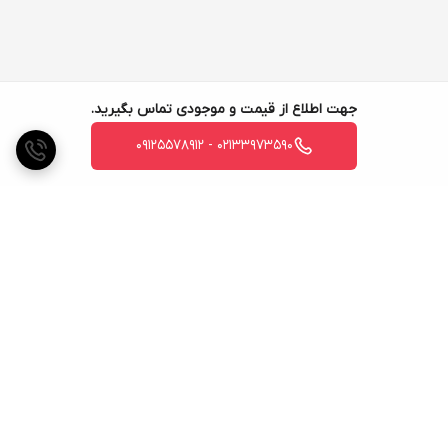
جهت اطلاع از قیمت و موجودی تماس بگیرید.
02133973590 - 09125578912
برگشت به بالا