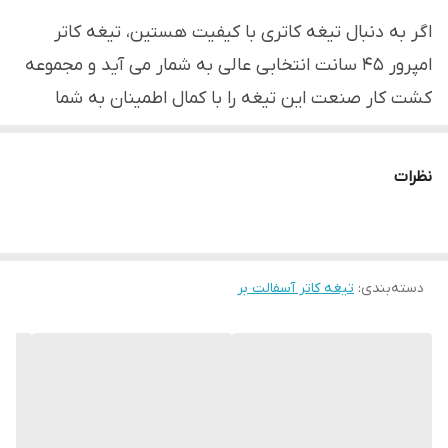
اگر به دنبال تیغه کاتری با کیفیت هستین، تیغه کاتر
امپرور 45 سانت انتخابی عالی به شمار می آید و مجموعه
کشت کار صنعت این تیغه را با کمال اطمینان به شما
توصیه می کند.
نظرات
لطفا نظرات خود را با ما درمیان بگذارید
دسته‌بندی
:
تیغه کاتر آسفالت بر