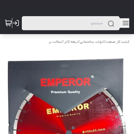
کشت کار صنعت
/
ادوات ساختمانی
/
تیغه کاتر آسفالت بر