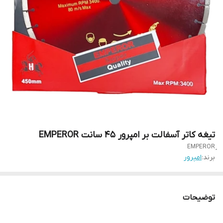
تیغه کاتر آسفالت بر امپرور 45 سانت EMPEROR
برند:
امپرور
توضیحات