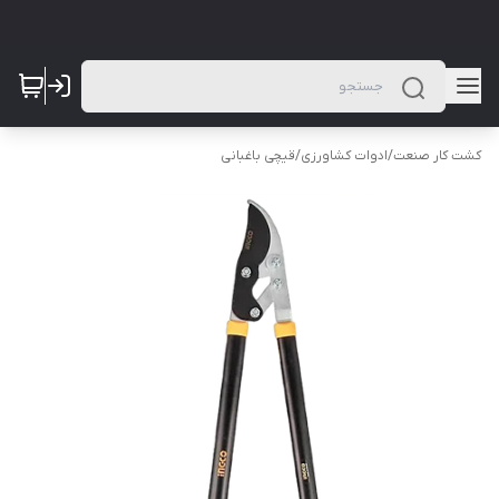
کشت کار صنعت
/
ادوات کشاورزی
/
قیچی باغبانی