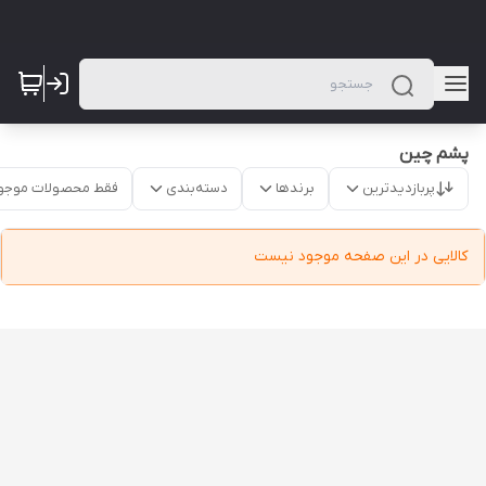
پشم چین
پربازدیدترین
برندها
دسته‌بندی
فقط محصولات موجو
کالایی در این صفحه موجود نیست