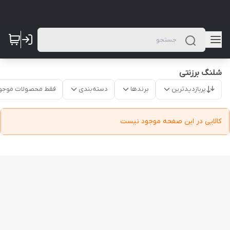
شلنگ برزنتی
پربازدیدترین
برندها
دسته‌بندی
فقط محصولات موجو
کالایی در این صفحه موجود نیست